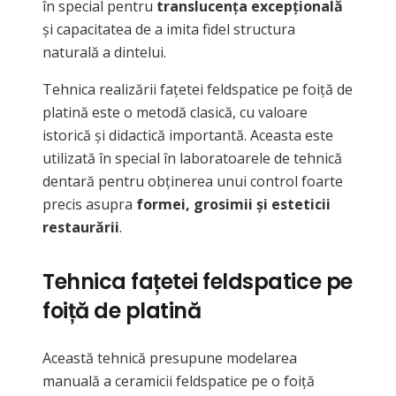
în special pentru
translucența excepțională
și capacitatea de a imita fidel structura
naturală a dintelui.
Tehnica realizării fațetei feldspatice pe foiță de
platină este o metodă clasică, cu valoare
istorică și didactică importantă. Aceasta este
utilizată în special în laboratoarele de tehnică
dentară pentru obținerea unui control foarte
precis asupra
formei, grosimii și esteticii
restaurării
.
Tehnica fațetei feldspatice pe
foiță de platină
Această tehnică presupune modelarea
manuală a ceramicii feldspatice pe o foiță