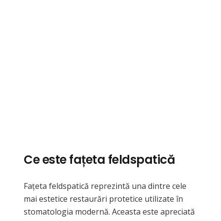
Ce este fațeta feldspatică
Fațeta feldspatică reprezintă una dintre cele
mai estetice restaurări protetice utilizate în
stomatologia modernă. Aceasta este apreciată