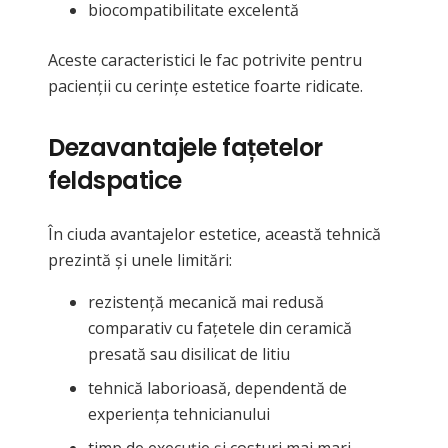
biocompatibilitate excelentă
Aceste caracteristici le fac potrivite pentru
pacienții cu cerințe estetice foarte ridicate.
Dezavantajele fațetelor
feldspatice
În ciuda avantajelor estetice, această tehnică
prezintă și unele limitări:
rezistență mecanică mai redusă
comparativ cu fațetele din ceramică
presată sau disilicat de litiu
tehnică laborioasă, dependentă de
experiența tehnicianului
timp de execuție și costuri mai mari