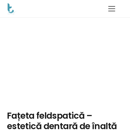
Fațeta feldspatică –
estetică dentară de înaltă