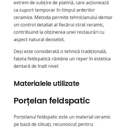
extrem de subțire de platină, care acționează
ca suport temporar în timpul arderilor
ceramice. Metoda permite tehnicianului dentar
un control detaliat al fiecărui strat ceramic,
contribuind la obținerea unei restaurări cu
aspect natural deosebit.
Deși este considerată o tehnică tradițională,
fațeta feldspatică rămâne un reper în estetica
dentară de înalt nivel.
Materialele utilizate
Porțelan feldspatic
Porțelanul feldspatic este un material ceramic
pe bază de silicați, recunoscut pentru: