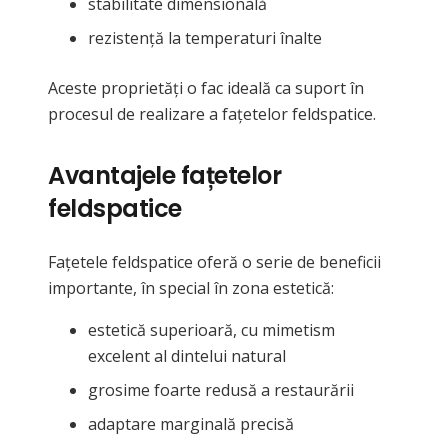
stabilitate dimensională
rezistență la temperaturi înalte
Aceste proprietăți o fac ideală ca suport în
procesul de realizare a fațetelor feldspatice.
Avantajele fațetelor
feldspatice
Fațetele feldspatice oferă o serie de beneficii
importante, în special în zona estetică:
estetică superioară, cu mimetism
excelent al dintelui natural
grosime foarte redusă a restaurării
adaptare marginală precisă