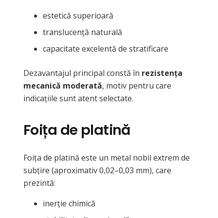
estetică superioară
translucență naturală
capacitate excelentă de stratificare
Dezavantajul principal constă în
rezistența
mecanică moderată
, motiv pentru care
indicațiile sunt atent selectate.
Foița de platină
Foița de platină este un metal nobil extrem de
subțire (aproximativ 0,02–0,03 mm), care
prezintă:
inerție chimică