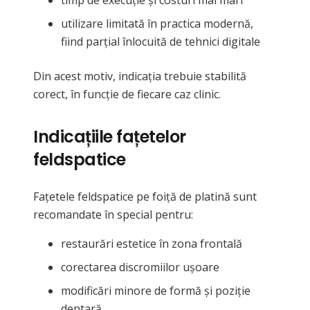
utilizare limitată în practica modernă,
fiind parțial înlocuită de tehnici digitale
Din acest motiv, indicația trebuie stabilită
corect, în funcție de fiecare caz clinic.
Indicațiile fațetelor
feldspatice
Fațetele feldspatice pe foiță de platină sunt
recomandate în special pentru:
restaurări estetice în zona frontală
corectarea discromiilor ușoare
modificări minore de formă și poziție
dentară