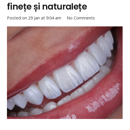
finețe și naturalețe
Posted on
29 Jan at 9:04 am
No Comments