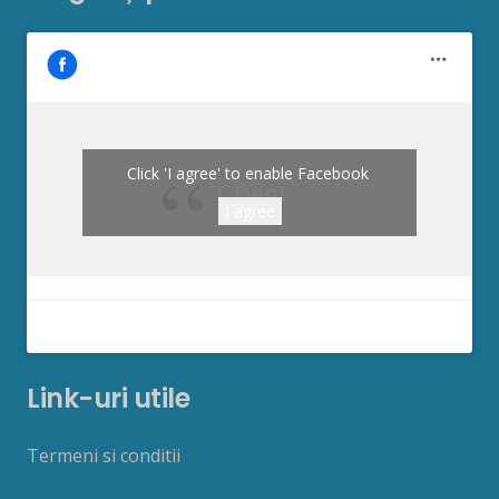
Click 'I agree' to enable Facebook
T-Dent
I agree
Link-uri utile
Termeni si conditii