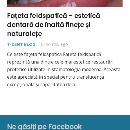
Fațeta feldspatică – estetică
dentară de înaltă finețe și
naturalețe
T-DENT BLOG
6 months ago
Ce este fațeta feldspatică Fațeta feldspatică
reprezintă una dintre cele mai estetice restaurări
protetice utilizate în stomatologia modernă. Aceasta
este apreciată în special pentru translucența
excepțională și capacitatea de a…
Ne găsiți pe Facebook