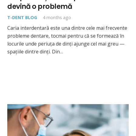
devină o problemă
T-DENT BLOG
4 months ago
Caria interdentară este una dintre cele mai frecvente
probleme dentare, tocmai pentru că se formează în
locurile unde periuța de dinți ajunge cel mai greu —
spațiile dintre dinți. Din…