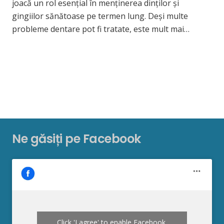
joacă un rol esențial în menținerea dinților și
gingiilor sănătoase pe termen lung. Deși multe
probleme dentare pot fi tratate, este mult mai…
Ne găsiți pe Facebook
Click 'I agree' to enable Facebook