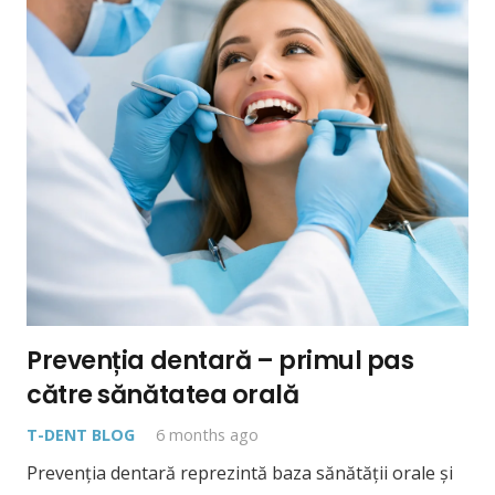
Prevenția dentară – primul pas
către sănătatea orală
T-DENT BLOG
6 months ago
Prevenția dentară reprezintă baza sănătății orale și