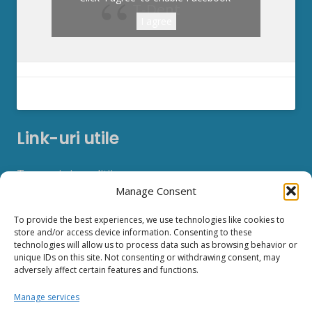
T-Dent
I agree
Link-uri utile
Termeni si conditii
Manage Consent
Politica de confidentialitate
To provide the best experiences, we use technologies like cookies to
store and/or access device information. Consenting to these
Politica Cookies
technologies will allow us to process data such as browsing behavior or
unique IDs on this site. Not consenting or withdrawing consent, may
adversely affect certain features and functions.
Manage services