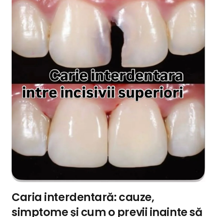
Caria interdentară: cauze,
simptome și cum o previi inainte să