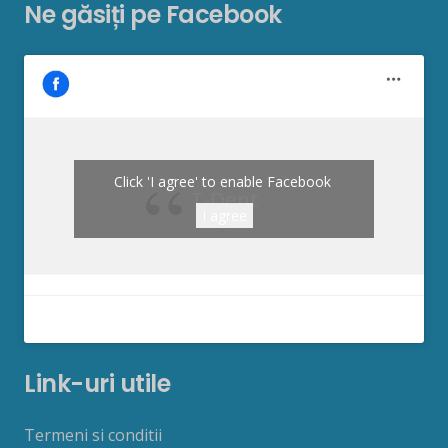
Ne găsiți pe Facebook
Click 'I agree' to enable Facebook
T-Dent
I agree
Link-uri utile
Termeni si conditii