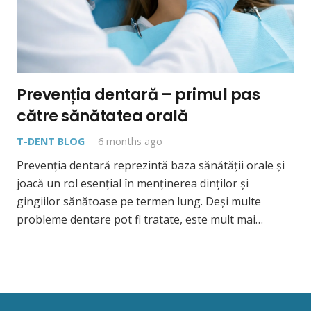
Prevenția dentară – primul pas
către sănătatea orală
T-DENT BLOG
6 months ago
Prevenția dentară reprezintă baza sănătății orale și
joacă un rol esențial în menținerea dinților și
gingiilor sănătoase pe termen lung. Deși multe
probleme dentare pot fi tratate, este mult mai…