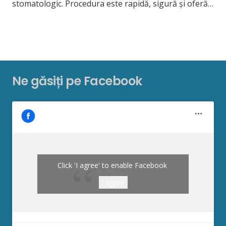
stomatologic. Procedura este rapidă, sigură și oferă…
Ne găsiți pe Facebook
Click 'I agree' to enable Facebook
T-Dent
I agree