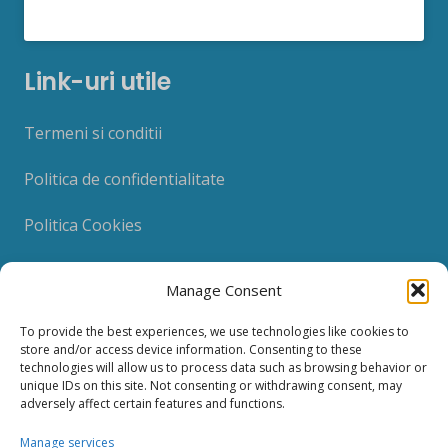
Link-uri utile
Termeni si conditii
Politica de confidentialitate
Politica Cookies
Manage Consent
To provide the best experiences, we use technologies like cookies to
store and/or access device information. Consenting to these
technologies will allow us to process data such as browsing behavior or
unique IDs on this site. Not consenting or withdrawing consent, may
adversely affect certain features and functions.
Contact
Manage services